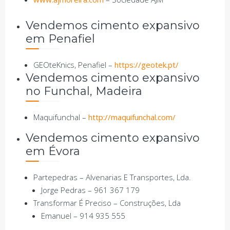
Vendemos cimento expansivo
em Penafiel
GEOteKnics, Penafiel –
https://geotek.pt/
Vendemos cimento expansivo
no Funchal, Madeira
Maquifunchal –
http://maquifunchal.com/
Vendemos cimento expansivo
em Évora
Partepedras – Alvenarias E Transportes, Lda.
Jorge Pedras – 961 367 179
Transformar É Preciso – Construções, Lda
Emanuel – 914 935 555