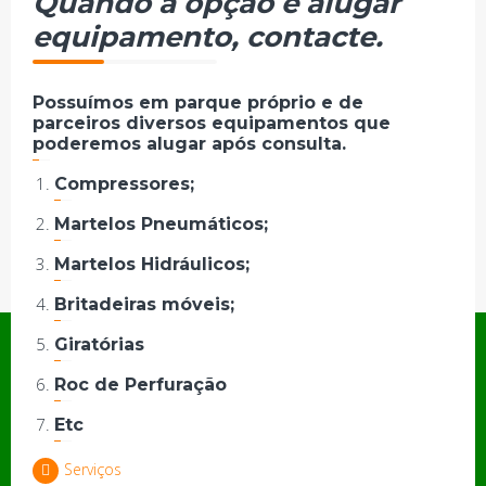
Quando a opção é alugar
equipamento, contacte.
Possuímos em parque próprio e de
parceiros diversos equipamentos que
poderemos alugar após consulta.
Compressores;
Martelos Pneumáticos;
Martelos Hidráulicos;
Britadeiras móveis;
Menu Loja
Giratórias
Roc de Perfuração
Política de privacidade
Etc
Saber Mais
Serviços