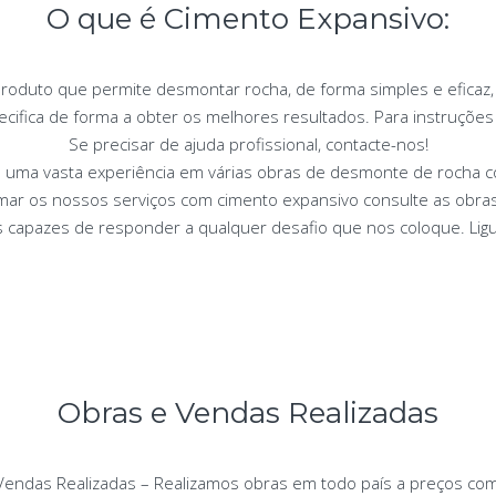
O que é Cimento Expansivo:
roduto que permite desmontar rocha, de forma simples e eficaz,
cifica de forma a obter os melhores resultados. Para instruções
Se precisar de ajuda profissional, contacte-nos!
uma vasta experiência em várias obras de desmonte de rocha co
mar os nossos serviços com cimento expansivo consulte as obras
capazes de responder a qualquer desafio que nos coloque. Lig
Obras e Vendas Realizadas
Vendas Realizadas – Realizamos obras em todo país a preços comp