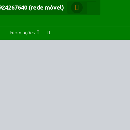
924267640 (rede móvel)
Informações