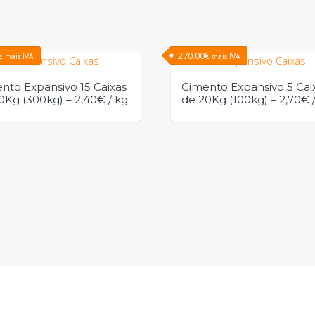
€
270.00
€
mais IVA
mais IVA
nto Expansivo 15 Caixas
Cimento Expansivo 5 Cai
0Kg (300kg) – 2,40€ / kg
de 20Kg (100kg) – 2,70€ 