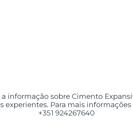
a informação sobre Cimento Expansiv
s experientes. Para mais informações
+351 924267640