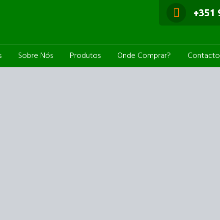
+351 
sivo. Aqui
expansivo.
s
Sobre Nós
Produtos
Onde Comprar?
Contacto