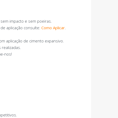
 sem impacto e sem poeiras.
 de aplicação consulte:
Como Aplicar
.
m aplicação de cimento expansivo.
 realizadas.
ue-nos!
etitivos.