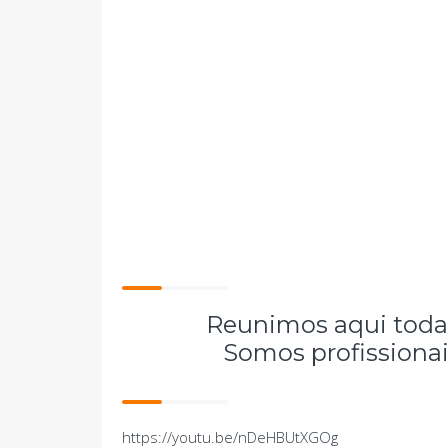
Reunimos aqui toda 
Somos profissionai
https://youtu.be/nDeHBUtXGOg